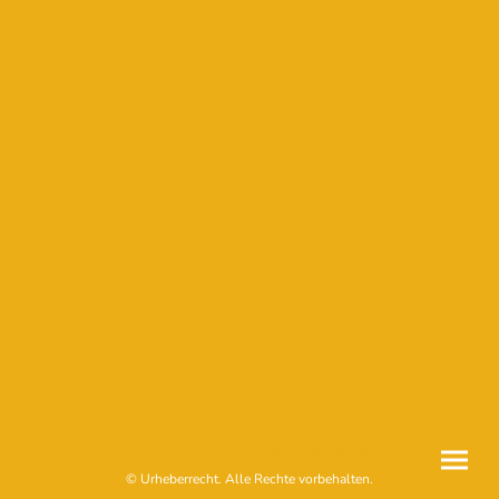
Lesen Sie unsere Datenschutzerklärung
© Urheberrecht. Alle Rechte vorbehalten.