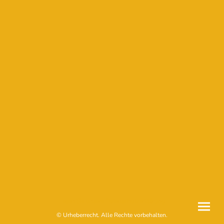
Lesen Sie unsere Datenschutzerklärung
© Urheberrecht. Alle Rechte vorbehalten.