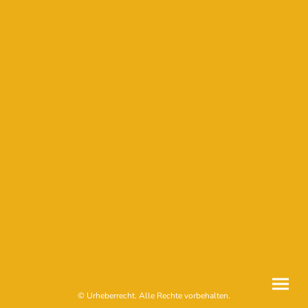
Lesen Sie unsere Datenschutzerklärung
© Urheberrecht. Alle Rechte vorbehalten.