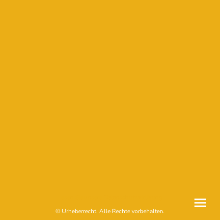
Lesen Sie unsere Datenschutzerklärung
© Urheberrecht. Alle Rechte vorbehalten.